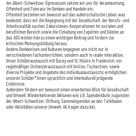
Am Albert-Schweitzer-Gymnasium setzen wir uns für Verantwortung,
Offenheit und Toleranz im Denken und Handeln ein.
Offenheit beziehen wir bewusst auf das außerschulische Leben, was
bedeutet, dass wir die Begegnung mit der Gesellschaft, der Berufs- und
Arbeitsrealität suchen. Exkursionen, Kooperationen im sozialen und
beruflichen Bereich sowie die Einladung von Experten und Gästen an
das ASG leisten hierzu einen wichtigen Beitrag und fordern zur
kritischen Meinungsbildung heraus.
Andere Denkweisen und Kulturen begegnen uns nicht nur in
verschiedenen Fachunterrichten, sondern auch in realer Interaktion.
Unser Schüleraustausch mit Ducey und St. Hilaire in Frankreich, ein
regelmäßiger Orchesteraustausch mit Uničov, Tschechien, sowie
diverse Projekte und Angebote des Individualaustauschs ermöglichen
unseren Schüler*innen sprachlich und interkulturell prägende
Erlebnisse.
Außerdem fördern wir bewusst einen erweiterten Blick für Gesellschaft
und Umwelt. Wiederkehrende Aktionen wie z.B. Spendenläufe zugunsten
der Albert-Schweitzer-Stiftung, Sammelspenden an den Tafelladen
oder Aktivitäten unserer Umwelt-AG tragen dazu bei.