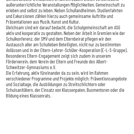
außerunterrichtliche Veranstaltungen Möglichkeiten, Gemeinschaft zu
erleben und selbst zu leben. Neben Schullandheimen, Studienfahrten
und Exkursionen zählen hierzu auch gemeinsame Auftritte und
Präsentationen aus Musik, Kunst und Kultur.
Gleichsam sind wir darauf bedacht, die Schulgemeinschaft am ASG
aktiv und kooperativ zu gestalten. Neben der Arbeit in Gremien wie der
Schulkonferenz, der SMV und dem Elternbeirat pflegen wir den
Austausch aller am Schulleben Beteiligten, nicht nur zu bestimmten
Anlässen und in der Eltern-Lehrer-Schüler-Kooperation (E-L-S-Gruppe).
Besonderes Eltern-Engagement zeigt sich zudem in unserem
Förderverein, dem Verein der Eltern und Freunde des Albert-
Schweitzer-Gymnasiums e.V.
Die Erfahrung, aktiv füreinander da zu sein, wird im Rahmen
verschiedener Programme und Projekte möglich: Präventionsangebote
und Sozialtage, die Ausbildungen zu Streitschlichtern oder
Schulsanitätern, der Einsatz von Klassenpaten, Busmentoren oder die
Bildung eines Klassenrats.