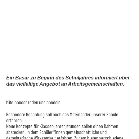
Ein Basar zu Beginn des Schuljahres informiert über
das vielfältige Angebot an Arbeitsgemeinschaften.
Miteinander reden und handeln
Besondere Beachtung soll auch das Miteinander unserer Schule
erfahren.
Neue Konzepte für Klassen(lehrer)stunden sollen einen Rahmen
abstecken, in dem Schüler*innen gemeinschaftliche und
demokratische Wirksamkeit erfahren. Zudem bieten verschiedene