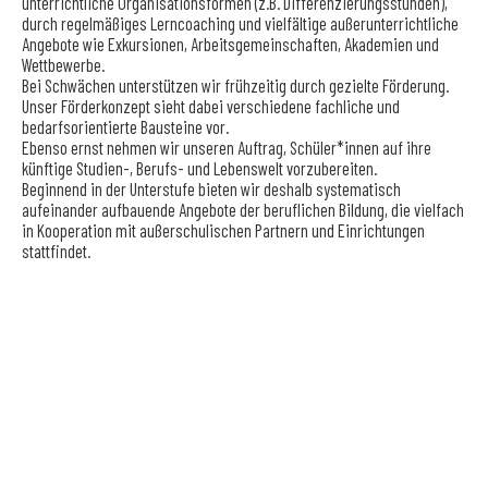
unterrichtliche Organisationsformen (z.B. Differenzierungsstunden),
durch regelmäßiges Lerncoaching und vielfältige außerunterrichtliche
Angebote wie Exkursionen, Arbeitsgemeinschaften, Akademien und
Wettbewerbe.
Bei Schwächen unterstützen wir frühzeitig durch gezielte Förderung.
Unser Förderkonzept sieht dabei verschiedene fachliche und
bedarfsorientierte Bausteine vor.
Ebenso ernst nehmen wir unseren Auftrag, Schüler*innen auf ihre
künftige Studien-, Berufs- und Lebenswelt vorzubereiten.
Beginnend in der Unterstufe bieten wir deshalb systematisch
aufeinander aufbauende Angebote der beruflichen Bildung, die vielfach
in Kooperation mit außerschulischen Partnern und Einrichtungen
stattfindet.