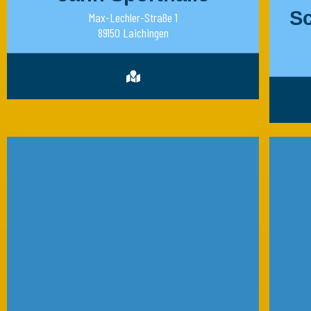
S
Max-Lechler-Straße 1
89150 Laichingen