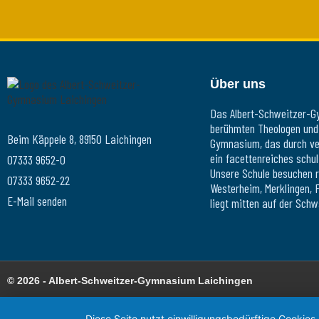
Über uns
Das Albert-Schweitzer-G
berühmten Theologen und A
Beim Käppele 8, 89150 Laichingen
Gymnasium, das durch ver
ein facettenreiches schu
07333 9652-0
Unsere Schule besuchen r
07333 9652-22
Westerheim, Merklingen, 
E-Mail senden
liegt mitten auf der Schw
© 2026 - Albert-Schweitzer-Gymnasium Laichingen
Diese Seite nutzt einwilligungsbedürftige Cookies