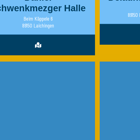
chwenkmezger Halle
89150 
Beim Käppele 6
89150 Laichingen