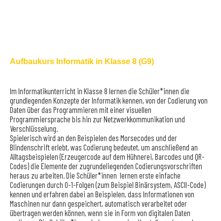
Aufbaukurs Informatik in Klasse 8 (G9)
Im Informatikunterricht in Klasse 8 lernen die Schüler*innen die
grundlegenden Konzepte der Informatik kennen, von der Codierung von
Daten über das Programmieren mit einer visuellen
Programmiersprache bis hin zur Netzwerkkommunikation und
Verschlüsselung.
Spielerisch wird an den Beispielen des Morsecodes und der
Blindenschrift erlebt, was Codierung bedeutet, um anschließend an
Alltagsbeispielen (Erzeugercode auf dem Hühnerei, Barcodes und QR-
Codes) die Elemente der zugrundeliegenden Codierungsvorschriften
heraus zu arbeiten. Die Schüler*innen lernen erste einfache
Codierungen durch 0-1-Folgen (zum Beispiel Binärsystem, ASCII-Code)
kennen und erfahren dabei an Beispielen, dass Informationen von
Maschinen nur dann gespeichert, automatisch verarbeitet oder
übertragen werden können, wenn sie in Form von digitalen Daten