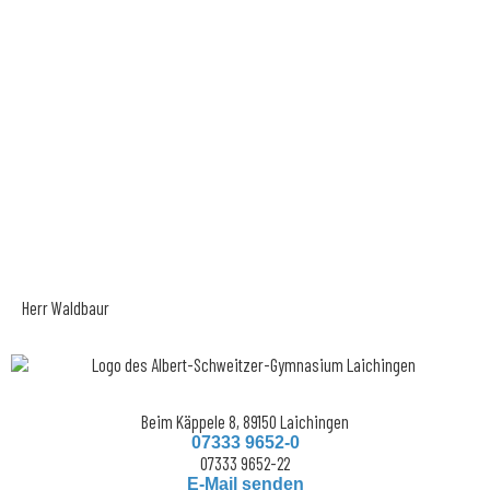
Herr Waldbaur
Beim Käppele 8, 89150 Laichingen
07333 9652-0
07333 9652-22
E-Mail senden