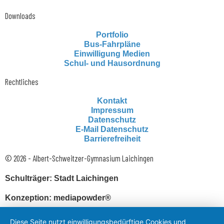
Downloads
Portfolio
Bus-Fahrpläne
Einwilligung Medien
Schul- und Hausordnung
Rechtliches
Kontakt
Impressum
Datenschutz
E-Mail Datenschutz
Barrierefreiheit
© 2026 - Albert-Schweitzer-Gymnasium Laichingen
Schulträger: Stadt Laichingen
Konzeption: mediapowder®
Diese Seite nutzt einwilligungsbedürftige Cookies und