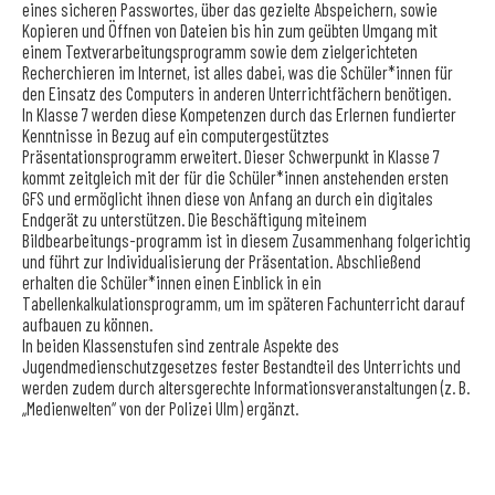
eines sicheren Passwortes, über das gezielte Abspeichern, sowie
Kopieren und Öffnen von Dateien bis hin zum geübten Umgang mit
einem Textverarbeitungsprogramm sowie dem zielgerichteten
Recherchieren im Internet, ist alles dabei, was die Schüler*innen für
den Einsatz des Computers in anderen Unterrichtfächern benötigen.
In Klasse 7 werden diese Kompetenzen durch das Erlernen fundierter
Kenntnisse in Bezug auf ein computergestütztes
Präsentationsprogramm erweitert. Dieser Schwerpunkt in Klasse 7
kommt zeitgleich mit der für die Schüler*innen anstehenden ersten
GFS und ermöglicht ihnen diese von Anfang an durch ein digitales
Endgerät zu unterstützen. Die Beschäftigung miteinem
Bildbearbeitungs-programm ist in diesem Zusammenhang folgerichtig
und führt zur Individualisierung der Präsentation. Abschließend
erhalten die Schüler*innen einen Einblick in ein
Tabellenkalkulationsprogramm, um im späteren Fachunterricht darauf
aufbauen zu können.
In beiden Klassenstufen sind zentrale Aspekte des
Jugendmedienschutzgesetzes fester Bestandteil des Unterrichts und
werden zudem durch altersgerechte Informationsveranstaltungen (z. B.
„Medienwelten“ von der Polizei Ulm) ergänzt.