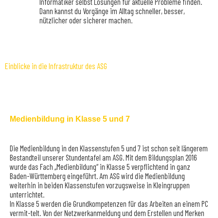
Informatiker selbst Lösungen für aktuelle Probleme finden.
Dann kannst du Vorgänge im Alltag schneller, besser,
nützlicher oder sicherer machen.
Einblicke in die Infrastruktur des ASG
Medienbildung in Klasse 5 und 7
Die Medienbildung in den Klassenstufen 5 und 7 ist schon seit längerem
Bestandteil unserer Stundentafel am ASG. Mit dem Bildungsplan 2016
wurde das Fach „Medienbildung“ in Klasse 5 verpflichtend in ganz
Baden-Württemberg eingeführt. Am ASG wird die Medienbildung
weiterhin in beiden Klassenstufen vorzugsweise in Kleingruppen
unterrichtet.
In Klasse 5 werden die Grundkompetenzen für das Arbeiten an einem PC
vermit-telt. Von der Netzwerkanmeldung und dem Erstellen und Merken