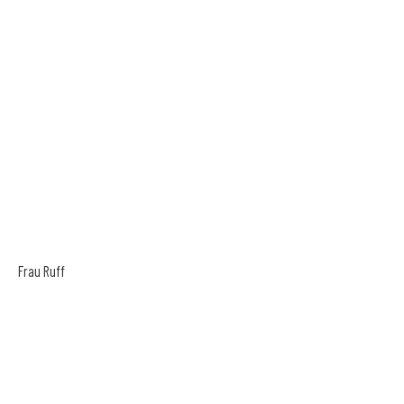
Frau Ruff