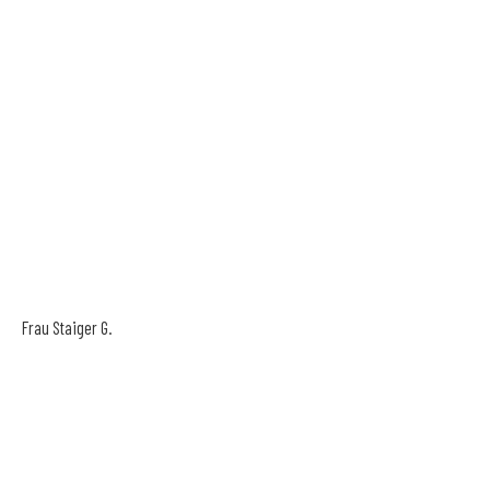
Frau Staiger G.