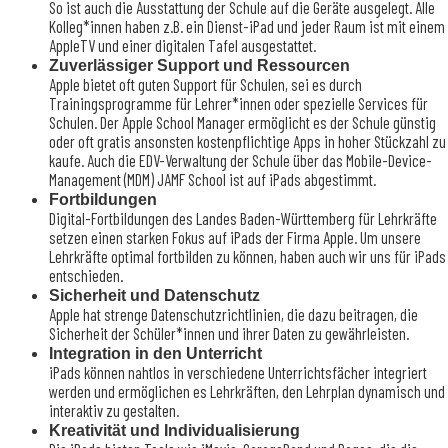
So ist auch die Ausstattung der Schule auf die Geräte ausgelegt. Alle
Kolleg*innen haben z.B. ein Dienst-iPad und jeder Raum ist mit einem
AppleTV und einer digitalen Tafel ausgestattet.
Zuverlässiger Support und Ressourcen
Apple bietet oft guten Support für Schulen, sei es durch
Trainingsprogramme für Lehrer*innen oder spezielle Services für
Schulen. Der Apple School Manager ermöglicht es der Schule günstig
oder oft gratis ansonsten kostenpflichtige Apps in hoher Stückzahl zu
kaufe. Auch die EDV-Verwaltung der Schule über das Mobile-Device-
Management (MDM) JAMF School ist auf iPads abgestimmt.
Fortbildungen
Digital-Fortbildungen des Landes Baden-Württemberg für Lehrkräfte
setzen einen starken Fokus auf iPads der Firma Apple. Um unsere
Lehrkräfte optimal fortbilden zu können, haben auch wir uns für iPads
entschieden.
Sicherheit und Datenschutz
Apple hat strenge Datenschutzrichtlinien, die dazu beitragen, die
Sicherheit der Schüler*innen und ihrer Daten zu gewährleisten.
Integration in den Unterricht
iPads können nahtlos in verschiedene Unterrichtsfächer integriert
werden und ermöglichen es Lehrkräften, den Lehrplan dynamisch und
interaktiv zu gestalten.
Kreativität und Individualisierung