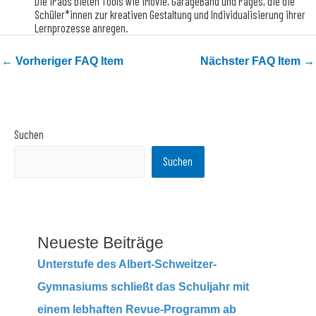
Die iPads bieten Tools wie iMovie, GarageBand und Pages, die die
Schüler*innen zur kreativen Gestaltung und Individualisierung ihrer
Lernprozesse anregen.
←
Vorheriger FAQ Item
Nächster FAQ Item
→
Suchen
Suchen
Neueste Beiträge
Unterstufe des Albert-Schweitzer-
Gymnasiums schließt das Schuljahr mit
einem lebhaften Revue-Programm ab