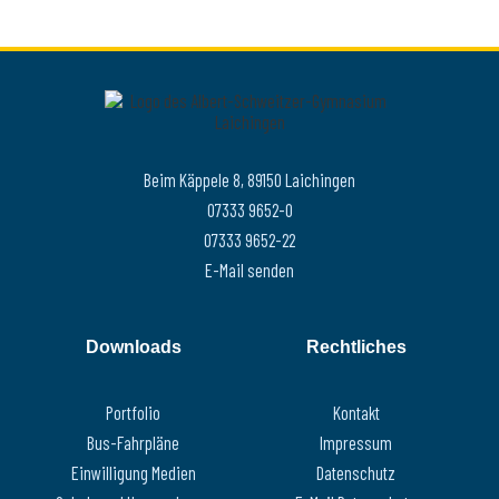
Beim Käppele 8, 89150 Laichingen
07333 9652-0
07333 9652-22
E-Mail senden
Downloads
Rechtliches
Portfolio
Kontakt
Bus-Fahrpläne
Impressum
Einwilligung Medien
Datenschutz