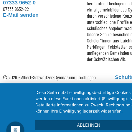
07333 9652-0
berühmten Theologen und 
07333 9652-22
ein allgemeinbildendes 
E-Mail senden
durch verschiedene Konz
unterschiedliche Profile 
schulisches Angebot mac
Unsere Schule besuchen 
Schüler*innen aus Laichi
Merklingen, Feldstetten 
umliegenden Gemeinden un
der Schwäbischen Alb.
© 2026 - Albert-Schweitzer-Gymnasium Laichingen
Schult
Diese Seite nutzt einwilligungsbedürftige Cookies
werden diese Funktionen aktiviert (Einwilligung)
Detaillierte Informationen zu Zweck, Rechtsgrund
können Ihre Einwilligung jederzeit widerrufen.
ABLEHNEN