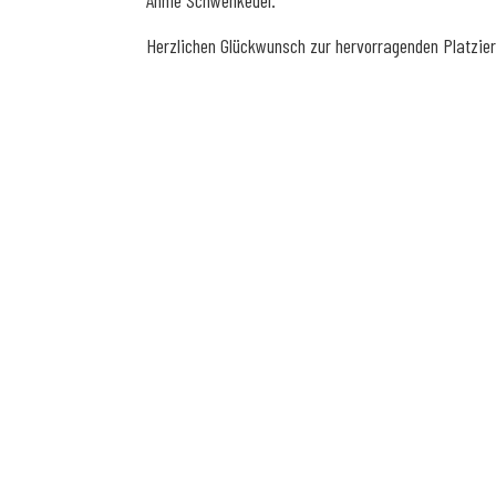
Annie Schwenkedel.
Herzlichen Glückwunsch zur hervorragenden Platzier