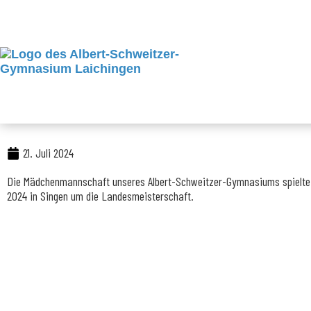
Zum
Inhalt
springen
21. Juli 2024
Die Mädchenmannschaft unseres Albert-Schweitzer-Gymnasiums spielte a
2024 in Singen um die Landesmeisterschaft.