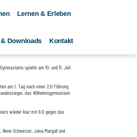
nen
Lernen & Erleben
e & Downloads
Kontakt
ymnasiums spielte am 10. und 11. Juli
hen am 1. Tag nach einer 2:0 Führung
n Landessieger, das Wilhelmsgymnasium
iers wieder klar mit 6:0 gegen das
r, Nene Schweizer, Jana Margull und