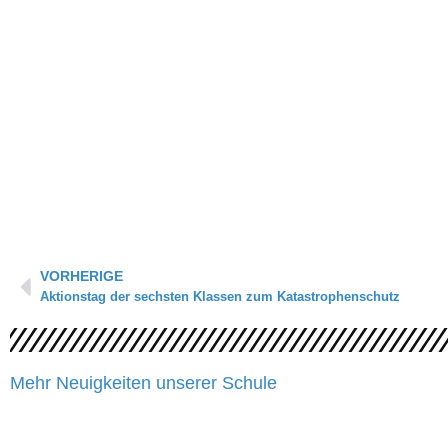
Zurück
VORHERIGE
Aktionstag der sechsten Klassen zum Katastrophenschutz
Mehr Neuigkeiten unserer Schule