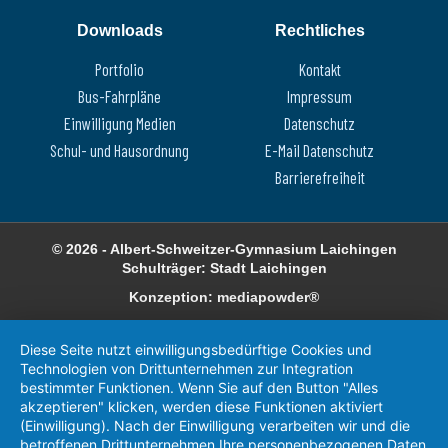
Downloads
Rechtliches
Portfolio
Kontakt
Bus-Fahrpläne
Impressum
Einwilligung Medien
Datenschutz
Schul- und Hausordnung
E-Mail Datenschutz
Barrierefreiheit
© 2026 - Albert-Schweitzer-Gymnasium Laichingen
Schulträger: Stadt Laichingen
Konzeption: mediapowder®
Diese Seite nutzt einwilligungsbedürftige Cookies und
Technologien von Drittunternehmen zur Integration
bestimmter Funktionen. Wenn Sie auf den Button "Alles
akzeptieren" klicken, werden diese Funktionen aktiviert
(Einwilligung). Nach der Einwilligung verarbeiten wir und die
betroffenen Drittunternehmen Ihre personenbezogenen Daten