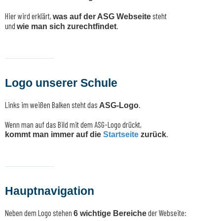
Hier wird erklärt,
steht
was auf der ASG Webseite
und
.
wie man sich zurechtfindet
Logo unserer Schule
Links im weißen Balken steht das
.
ASG-Logo
Wenn man auf das Bild mit dem ASG-Logo drückt,
.
kommt man immer auf die
Startseite
zurück
Hauptnavigation
Neben dem Logo stehen
der Webseite:
6 wichtige Bereiche