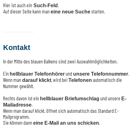
Hier ist auch ein
.
Such-Feld
Auf dieser Seite kann man
starten.
eine neue Suche
Kontakt
In der Mitte des blauen Balkens sind zwei Auswahlmöglichkeiten.
Ein
und
.
hellblauer Telefonhörer
unsere Telefonnummer
Wenn man
, wird bei
automatisch die
darauf klickt
Telefonen
Nummer gewählt.
Rechts davon ist ein
und unsere
hellblauer Briefumschlag
E-
.
Mailadresse
Wenn man darauf klickt, öffnet sich automatisch das Standard E-
Mailprogramm.
Sie können dann
.
eine E-Mail an uns schicken