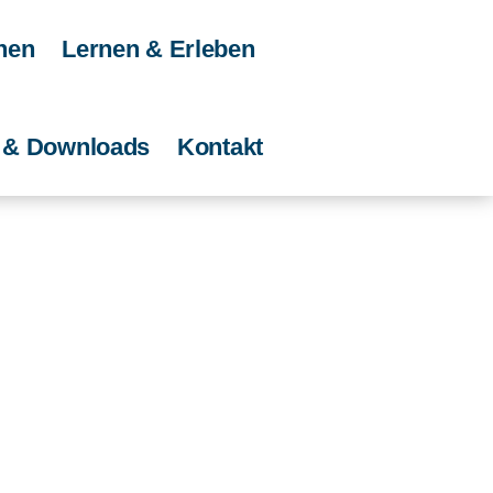
nen
Lernen & Erleben
e & Downloads
Kontakt