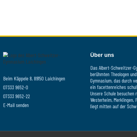
Über uns
Das Albert-Schweitzer-G
berühmten Theologen und A
Beim Käppele 8, 89150 Laichingen
Gymnasium, das durch ver
ein facettenreiches schu
07333 9652-0
Unsere Schule besuchen r
07333 9652-22
Westerheim, Merklingen, 
E-Mail senden
liegt mitten auf der Schw