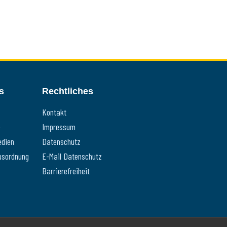
s
Rechtliches
Kontakt
e
Impressum
edien
Datenschutz
usordnung
E-Mail Datenschutz
Barrierefreiheit