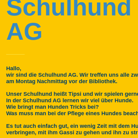
Schulhund
AG
Hallo,
wir sind die Schulhund AG. Wir treffen uns alle 
am Montag Nachmittag vor der Bibliothek.
Unser Schulhund heißt Tipsi und wir spielen gern
In der Schulhund AG lernen wir viel über Hunde.
Wie bringt man Hunden Tricks bei?
Was muss man bei der Pflege eines Hundes beac
Es tut auch einfach gut, ein wenig Zeit mit dem H
verbringen, mit ihm Gassi zu gehen und ihn zu st