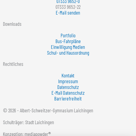
07333 9652-0
07333 9652-22
E-Mail senden
Downloads
Portfolio
Bus-Fahrpläne
Einwilligung Medien
Schul- und Hausordnung
Rechtliches
Kontakt
Impressum
Datenschutz
E-Mail Datenschutz
Barrierefreiheit
© 2026 - Albert-Schweitzer-Gymnasium Laichingen
Schulträger: Stadt Laichingen
Konzeption: mediapowder®