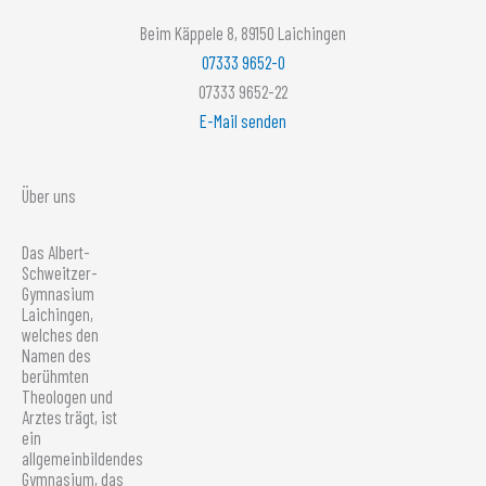
Beim Käppele 8, 89150 Laichingen
07333 9652-0
07333 9652-22
E-Mail senden
Über uns
Das Albert-
Schweitzer-
Gymnasium
Laichingen,
welches den
Namen des
berühmten
Theologen und
Arztes trägt, ist
ein
allgemeinbildendes
Gymnasium, das