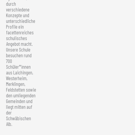
durch
verschiedene
Konzepte und
unterschiedliche
Profile ein
facettenreiches
schulisches
Angebot macht.
Unsere Schule
besuchen rund
700
Schüler*innen
aus Laichingen,
Westerheim,
Merklingen,
Feldstetten sowie
den umliegenden
Gemeinden und
liegt mitten auf
der
Schwäbischen
Alb.