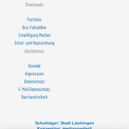
Downloads
Portfolio
Bus-Fahrpläne
Einwilligung Medien
Schul- und Hausordnung
Rechtliches
Kontakt
Impressum
Datenschutz
E-Mail Datenschutz
Barrierefreiheit
© 2026 - Albert-Schweitzer-Gymnasium Laichingen
Schulträger: Stadt Laichingen
Konzeption: mediapowder®