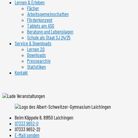
Lernen & Erleben
Fächer
Arbeitsgemeinschaften
Förderkonzept
Tablets am ASG
Beratung und Lebenslagen
Schule als Staat SJ 24/25
Service & Downloads
Lernen 2.0
Downloads
Pressearchiv
Statistiken
Kontakt
Beim Käppele 8, 89150 Laichingen
07333 9652-0
07333 9652-22
E-Mail senden