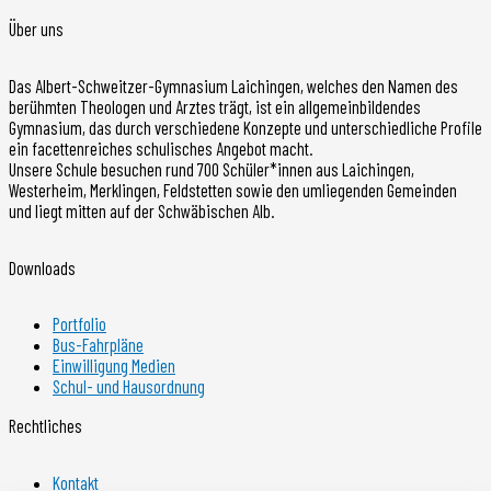
Über uns
Das Albert-Schweitzer-Gymnasium Laichingen, welches den Namen des
berühmten Theologen und Arztes trägt, ist ein allgemeinbildendes
Gymnasium, das durch verschiedene Konzepte und unterschiedliche Profile
ein facettenreiches schulisches Angebot macht.
Unsere Schule besuchen rund 700 Schüler*innen aus Laichingen,
Westerheim, Merklingen, Feldstetten sowie den umliegenden Gemeinden
und liegt mitten auf der Schwäbischen Alb.
Downloads
Portfolio
Bus-Fahrpläne
Einwilligung Medien
Schul- und Hausordnung
Rechtliches
Kontakt