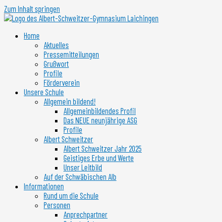
Zum Inhalt springen
Home
Aktuelles
Pressemitteilungen
Grußwort
Profile
Förderverein
Unsere Schule
Allgemein bildend!
Allgemeinbildendes Profil
Das NEUE neunjährige ASG
Profile
Albert Schweitzer
Albert Schweitzer Jahr 2025
Geistiges Erbe und Werte
Unser Leitbild
Auf der Schwäbischen Alb
Informationen
Rund um die Schule
Personen
Anprechpartner