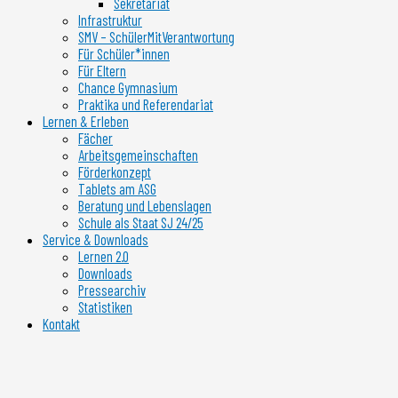
Sekretariat
Infrastruktur
SMV – SchülerMitVerantwortung
Für Schüler*innen
Für Eltern
Chance Gymnasium
Praktika und Referendariat
Lernen & Erleben
Fächer
Arbeitsgemeinschaften
Förderkonzept
Tablets am ASG
Beratung und Lebenslagen
Schule als Staat SJ 24/25
Service & Downloads
Lernen 2.0
Downloads
Pressearchiv
Statistiken
Kontakt