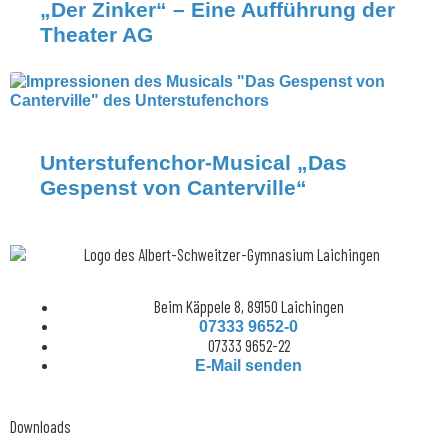
„Der Zinker“ – Eine Aufführung der
Theater AG
Unterstufenchor-Musical „Das
Gespenst von Canterville“
Beim Käppele 8, 89150 Laichingen
07333 9652-0
07333 9652-22
E-Mail senden
Downloads