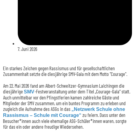
7. Juni 2026
Ein starkes Zeichen gegen Rassismus und für gesellschaftlichen
Zusammenhalt setzte die diesjährige SMV-Gala mit dem Motto "Courage".
Am 22. Mai 2026 fand am Albert-Schweitzer-Gymnasium Laichingen die
diesjährige
-Festveranstaltung unter dem Titel „Courage-Gala“ statt.
SMV
Auch unmittelbar vor den Pfingstferien kamen zahlreiche Gäste und
Mitglieder der SMV zusammen, um ein buntes Programm zu erleben und
zugleich die Aufnahme des ASGs in das
„Netzwerk Schule ohne
zu feiern. Dass unter den
Rassismus – Schule mit Courage“
Besucher*innen auch viele ehemalige ASG-Schüler*innen waren, sorgte
für das ein oder andere freudige Wiedersehen.