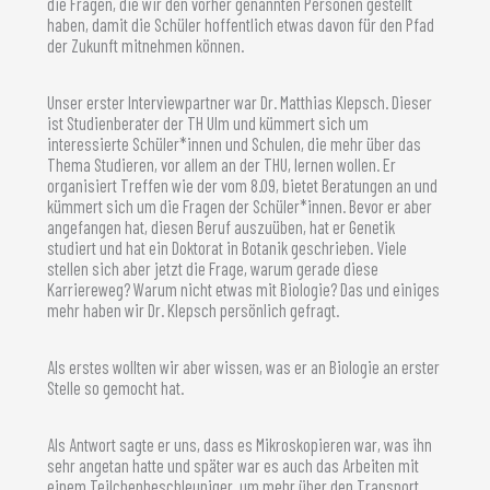
die Fragen, die wir den vorher genannten Personen gestellt
haben, damit die Schüler hoffentlich etwas davon für den Pfad
der Zukunft mitnehmen können.
Unser erster Interviewpartner war Dr. Matthias Klepsch. Dieser
ist Studienberater der TH Ulm und kümmert sich um
interessierte Schüler*innen und Schulen, die mehr über das
Thema Studieren, vor allem an der THU, lernen wollen. Er
organisiert Treffen wie der vom 8.09, bietet Beratungen an und
kümmert sich um die Fragen der Schüler*innen. Bevor er aber
angefangen hat, diesen Beruf auszuüben, hat er Genetik
studiert und hat ein Doktorat in Botanik geschrieben. Viele
stellen sich aber jetzt die Frage, warum gerade diese
Karriereweg? Warum nicht etwas mit Biologie? Das und einiges
mehr haben wir Dr. Klepsch persönlich gefragt.
Als erstes wollten wir aber wissen, was er an Biologie an erster
Stelle so gemocht hat.
Als Antwort sagte er uns, dass es Mikroskopieren war, was ihn
sehr angetan hatte und später war es auch das Arbeiten mit
einem Teilchenbeschleuniger, um mehr über den Transport