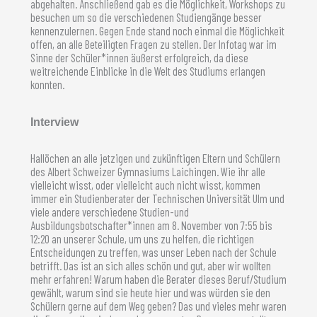
abgehalten. Anschließend gab es die Möglichkeit, Workshops zu
besuchen um so die verschiedenen Studiengänge besser
kennenzulernen. Gegen Ende stand noch einmal die Möglichkeit
offen, an alle Beteiligten Fragen zu stellen. Der Infotag war im
Sinne der Schüler*innen äußerst erfolgreich, da diese
weitreichende Einblicke in die Welt des Studiums erlangen
konnten.
Interview
Hallöchen an alle jetzigen und zukünftigen Eltern und Schülern
des Albert Schweizer Gymnasiums Laichingen. Wie ihr alle
vielleicht wisst, oder vielleicht auch nicht wisst, kommen
immer ein Studienberater der Technischen Universität Ulm und
viele andere verschiedene Studien-und
Ausbildungsbotschafter*innen am 8. November von 7:55 bis
12:20 an unserer Schule, um uns zu helfen, die richtigen
Entscheidungen zu treffen, was unser Leben nach der Schule
betrifft. Das ist an sich alles schön und gut, aber wir wollten
mehr erfahren! Warum haben die Berater dieses Beruf/Studium
gewählt, warum sind sie heute hier und was würden sie den
Schülern gerne auf dem Weg geben? Das und vieles mehr waren