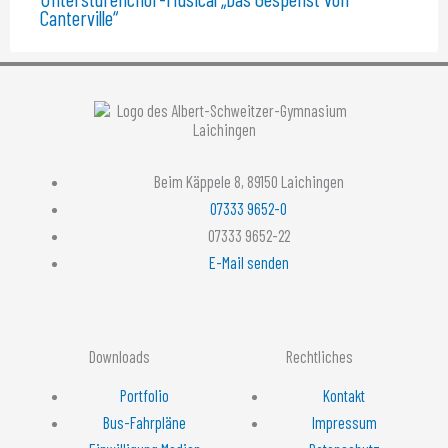
Canterville“
Beim Käppele 8, 89150 Laichingen
07333 9652-0
07333 9652-22
E-Mail senden
Downloads
Rechtliches
Portfolio
Kontakt
Bus-Fahrpläne
Impressum