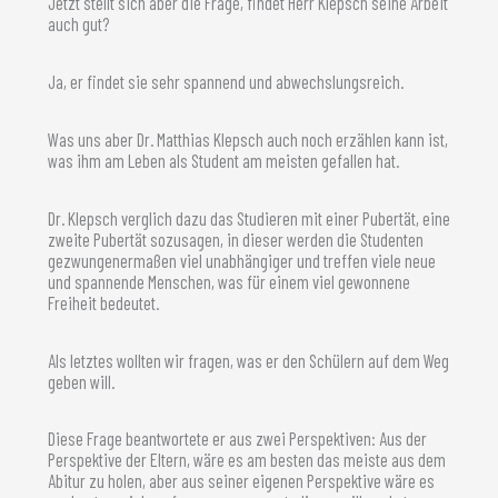
Jetzt stellt sich aber die Frage, findet Herr Klepsch seine Arbeit
auch gut?
Ja, er findet sie sehr spannend und abwechslungsreich.
Was uns aber Dr. Matthias Klepsch auch noch erzählen kann ist,
was ihm am Leben als Student am meisten gefallen hat.
Dr. Klepsch verglich dazu das Studieren mit einer Pubertät, eine
zweite Pubertät sozusagen, in dieser werden die Studenten
gezwungenermaßen viel unabhängiger und treffen viele neue
und spannende Menschen, was für einem viel gewonnene
Freiheit bedeutet.
Als letztes wollten wir fragen, was er den Schülern auf dem Weg
geben will.
Diese Frage beantwortete er aus zwei Perspektiven: Aus der
Perspektive der Eltern, wäre es am besten das meiste aus dem
Abitur zu holen, aber aus seiner eigenen Perspektive wäre es