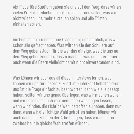
Als Tipps fürs Studium gaben sie uns auf dem Weg, dass wir an
vielen Praktika teilnehmen sollen, alles lernen sollen, was wir
nicht wissen, uns mehr zutrauen sollen und alle Fristen
einhalten sollen.
Am Ende blieb nur noch eine Frage übrig und nämlich, was wir
schon alle gefragt haben: Was würden sie den Schülern auf
dem Weg geben? Auch für Sie war das einzige, was Sie uns auf
dem Weg geben konnten, das zu machen, was uns interessiert,
auch wenn die Eltern vielleicht damit nicht einverstanden sind.
Was können wir aber aus all diesen Interviews lernen, was
können wir uns für unsere Zukunft im Hinterkopf behalten? Für
uns ist die Frage einfach zu beantworten, denn wie alle gesagt
haben, sollten wir uns genau überlegen, was wir machen wollen
und wir sollen uns auch von niemanden was sagen lassen,
wenn wir finden, die richtige Wahl getroffen zu haben, denn nur
dann, wann wir die richtige Wahl getroffen haben, können wir
auch nach Jahrzehnten der Arbeit sagen, dass wir auch ein
zweites Mal die gleiche Wahl treffen würden.