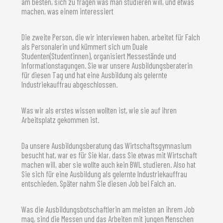
am besten, sich zu fragen was man studieren will, und etwas
machen, was einem interessiert
Die zweite Person, die wir interviewen haben, arbeitet für Falch
als Personalerin und kümmert sich um Duale
Studenten(Studentinnen), organisiert Messestände und
Informationstagungen. Sie war unsere Ausbildungsberaterin
für diesen Tag und hat eine Ausbildung als gelernte
Industriekauffrau abgeschlossen.
Was wir als erstes wissen wollten ist, wie sie auf ihren
Arbeitsplatz gekommen ist.
Da unsere Ausbildungsberatung das Wirtschaftsgymnasium
besucht hat, war es für Sie klar, dass Sie etwas mit Wirtschaft
machen will, aber sie wollte auch kein BWL studieren. Also hat
Sie sich für eine Ausbildung als gelernte Industriekauffrau
entschieden. Später nahm Sie diesen Job bei Falch an.
Was die Ausbildungsbotschaftlerin am meisten an ihrem Job
mag, sind die Messen und das Arbeiten mit jungen Menschen