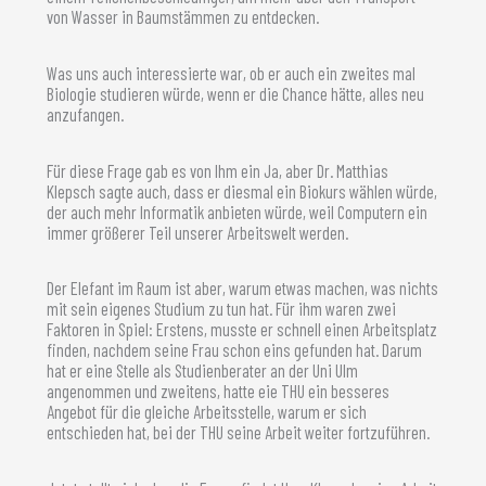
von Wasser in Baumstämmen zu entdecken.
Was uns auch interessierte war, ob er auch ein zweites mal
Biologie studieren würde, wenn er die Chance hätte, alles neu
anzufangen.
Für diese Frage gab es von Ihm ein Ja, aber Dr. Matthias
Klepsch sagte auch, dass er diesmal ein Biokurs wählen würde,
der auch mehr Informatik anbieten würde, weil Computern ein
immer größerer Teil unserer Arbeitswelt werden.
Der Elefant im Raum ist aber, warum etwas machen, was nichts
mit sein eigenes Studium zu tun hat. Für ihm waren zwei
Faktoren in Spiel: Erstens, musste er schnell einen Arbeitsplatz
finden, nachdem seine Frau schon eins gefunden hat. Darum
hat er eine Stelle als Studienberater an der Uni Ulm
angenommen und zweitens, hatte eie THU ein besseres
Angebot für die gleiche Arbeitsstelle, warum er sich
entschieden hat, bei der THU seine Arbeit weiter fortzuführen.