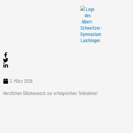
Zum
Inhalt
springen
3. März 2026
Herzlichen Glückwunsch zur erfolgreichen Teilnahme!