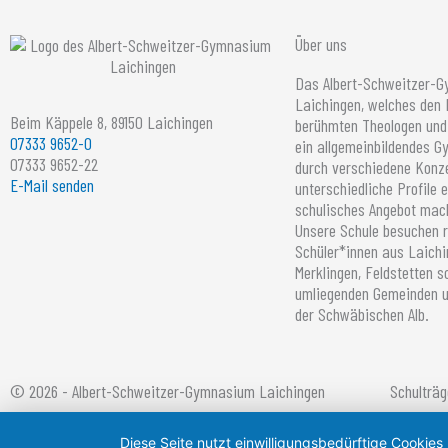
Über uns
Das Albert-Schweitzer-
Laichingen, welches den
Beim Käppele 8, 89150 Laichingen
berühmten Theologen und 
07333 9652-0
ein allgemeinbildendes 
07333 9652-22
durch verschiedene Konz
E-Mail senden
unterschiedliche Profile 
schulisches Angebot mac
Unsere Schule besuchen 
Schüler*innen aus Laichi
Merklingen, Feldstetten 
umliegenden Gemeinden un
der Schwäbischen Alb.
© 2026 - Albert-Schweitzer-Gymnasium Laichingen
Schulträg
Diese Seite nutzt einwilligungsbedürftige Cookies