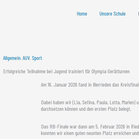
Home
Unsere Schule
Allgemein
,
AUV
,
Sport
Erfolgreiche Teilnahme bei Jugend trainiert für Olympia Gerätturnen
Am 16. Januar 2026 fand in Illerrieden das Kreisfina
Dabei haben wir (Lia, Sefina, Paula, Lotta, Marlen)
durchsetzen können und den ersten Platz belegt.
Das RB-Finale war dann am 5. Februar 2026 in Ried
konnten wir einen guten neunten Platz erreichen un