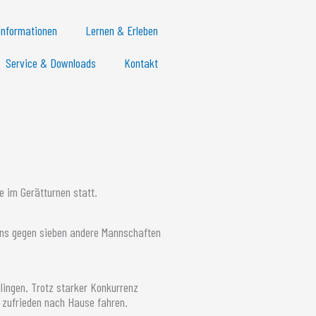
Informationen
Lernen & Erleben
Service & Downloads
Kontakt
le im Gerätturnen statt.
 uns gegen sieben andere Mannschaften
lingen. Trotz starker Konkurrenz
d zufrieden nach Hause fahren.