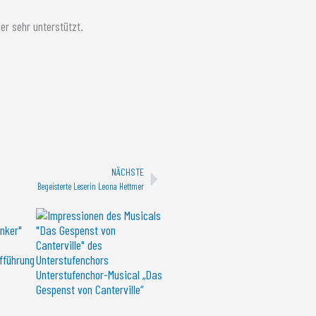
r sehr unterstützt.
Nächster
NÄCHSTE
Begeisterte Leserin Leona Hettmer
ufführung
Unterstufenchor-Musical „Das
Gespenst von Canterville“