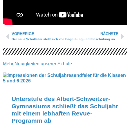
Zurück
Nä
VORHERIGE
NÄCHSTE
Der neue Schulleiter stellt sich vor
Begrüßung und Einschulung unserer neuen 5er
Mehr Neuigkeiten unserer Schule
Unterstufe des Albert-Schweitzer-
Gymnasiums schließt das Schuljahr
mit einem lebhaften Revue-
Programm ab