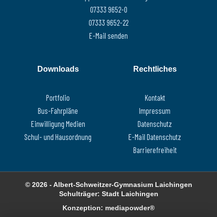
07333 9652-0
07333 9652-22
E-Mail senden
Downloads
Rechtliches
Portfolio
Kontakt
Bus-Fahrpläne
Impressum
Einwilligung Medien
Datenschutz
Schul- und Hausordnung
E-Mail Datenschutz
Barrierefreiheit
© 2026 - Albert-Schweitzer-Gymnasium Laichingen
Schulträger: Stadt Laichingen
Konzeption: mediapowder®