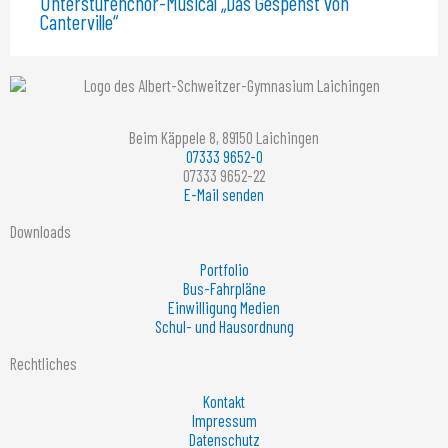
Unterstufenchor-Musical „Das Gespenst von
Canterville“
Beim Käppele 8, 89150 Laichingen
07333 9652-0
07333 9652-22
E-Mail senden
Downloads
Portfolio
Bus-Fahrpläne
Einwilligung Medien
Schul- und Hausordnung
Rechtliches
Kontakt
Impressum
Datenschutz