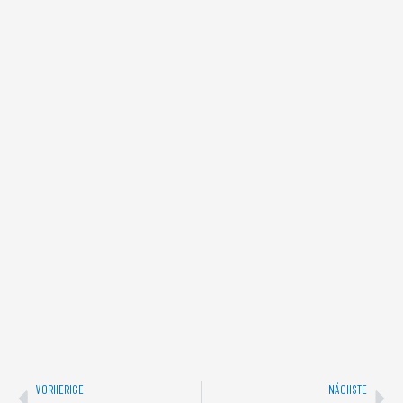
Zurück
Näc
VORHERIGE
NÄCHSTE