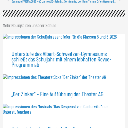
Das neue PRISMA 2025 – 40 Jahre ASG-Jahrbuch
Seminartag der Beruflichen Orientierung durch die Agentur für Arbeit am ASG Laichingen 2026
Mehr Neuigkeiten unserer Schule
Unterstufe des Albert-Schweitzer-Gymnasiums
schließt das Schuljahr mit einem lebhaften Revue-
Programm ab
„Der Zinker“ – Eine Aufführung der Theater AG