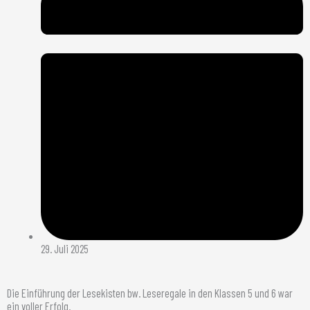
29. Juli 2025
Die Einführung der Lesekisten bw. Leseregale in den Klassen 5 und 6 war
ein voller Erfolg.