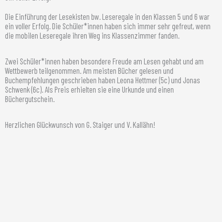
Die Einführung der Lesekisten bw. Leseregale in den Klassen 5 und 6 war
ein voller Erfolg. Die Schüler*innen haben sich immer sehr gefreut, wenn
die mobilen Leseregale ihren Weg ins Klassenzimmer fanden.
Zwei Schüler*innen haben besondere Freude am Lesen gehabt und am
Wettbewerb teilgenommen. Am meisten Bücher gelesen und
Buchempfehlungen geschrieben haben Leona Hettmer (5c) und Jonas
Schwenk (6c). Als Preis erhielten sie eine Urkunde und einen
Büchergutschein.
Herzlichen Glückwunsch von G. Staiger und V. Kallähn!