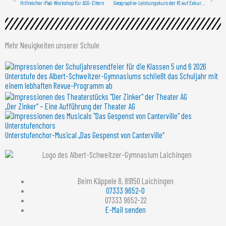
Hilfreicher iPad-Workshop für ASG-Eltern
Geographie-Leistungskurs der K1 auf Exkursion in Lenningen und Laichingen
Mehr Neuigkeiten unserer Schule
Unterstufe des Albert-Schweitzer-Gymnasiums schließt das Schuljahr mit
einem lebhaften Revue-Programm ab
„Der Zinker“ – Eine Aufführung der Theater AG
Unterstufenchor-Musical „Das Gespenst von Canterville“
Beim Käppele 8, 89150 Laichingen
07333 9652-0
07333 9652-22
E-Mail senden