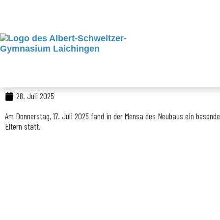
Zum
Inhalt
springen
28. Juli 2025
Am Donnerstag, 17. Juli 2025 fand in der Mensa des Neubaus ein besonde
Eltern statt.