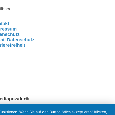
tliches
takt
pressum
enschutz
ail Datenschutz
rierefreiheit
mediapowder®
unktionen. Wenn Sie auf den Button "Alles akzeptieren" klicken,