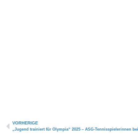
Zurück
VORHERIGE
„Jugend trainiert für Olympia“ 2025 – ASG-Tennisspielerinnen be