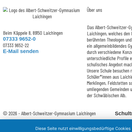
Über uns
Das Albert-Schweitzer-
Beim Käppele 8, 89150 Laichingen
Laichingen, welches den
07333 9652-0
berühmten Theologen und 
07333 9652-22
ein allgemeinbildendes 
E-Mail senden
durch verschiedene Konz
unterschiedliche Profile 
schulisches Angebot mac
Unsere Schule besuchen 
Schüler*innen aus Laichi
Merklingen, Feldstetten 
umliegenden Gemeinden un
der Schwäbischen Alb.
© 2026 - Albert-Schweitzer-Gymnasium Laichingen
Schult
Diese Seite nutzt einwilligungsbedürftige Cookies