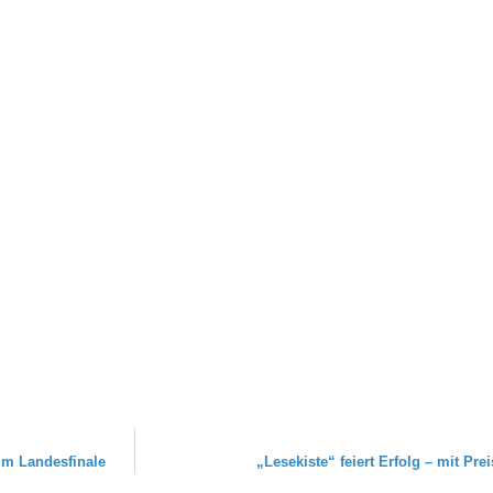
im Landesfinale
„Lesekiste“ feiert Erfolg – mit Pre