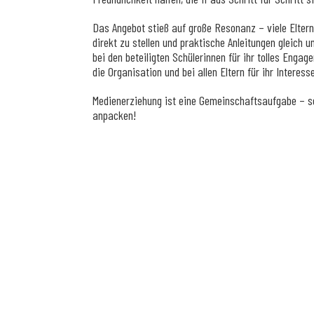
Das Angebot stieß auf große Resonanz – viele Eltern
direkt zu stellen und praktische Anleitungen gleich
bei den beteiligten Schülerinnen für ihr tolles Enga
die Organisation und bei allen Eltern für ihr Interess
Medienerziehung ist eine Gemeinschaftsaufgabe – s
anpacken!