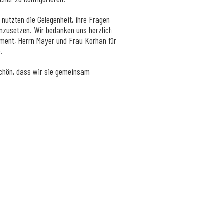
 nutzten die Gelegenheit, ihre Fragen
 umzusetzen. Wir bedanken uns herzlich
gement, Herrn Mayer und Frau Korhan für
e.
chön, dass wir sie gemeinsam