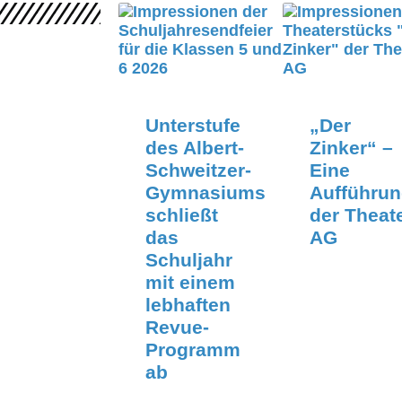
Unterstufe
„Der
des Albert-
Zinker“ –
Schweitzer-
Eine
Gymnasiums
Aufführu
schließt
der Theat
das
AG
Schuljahr
mit einem
lebhaften
Revue-
Programm
ab