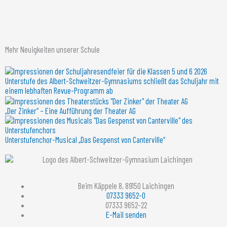
Mehr Neuigkeiten unserer Schule
Unterstufe des Albert-Schweitzer-Gymnasiums schließt das Schuljahr mit
einem lebhaften Revue-Programm ab
„Der Zinker“ – Eine Aufführung der Theater AG
Unterstufenchor-Musical „Das Gespenst von Canterville“
Beim Käppele 8, 89150 Laichingen
07333 9652-0
07333 9652-22
E-Mail senden