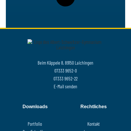
Beim Käppele 8, 89150 Laichingen
07333 9652-0
07333 9652-22
E-Mail senden
Downloads
Rechtliches
Portfolio
Kontakt