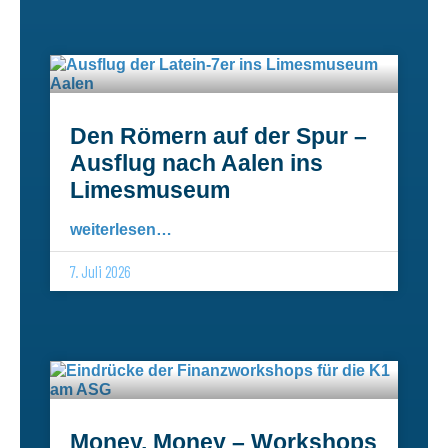
Den Römern auf der Spur –
Ausflug nach Aalen ins
Limesmuseum
weiterlesen…
7. Juli 2026
Money, Money – Workshops