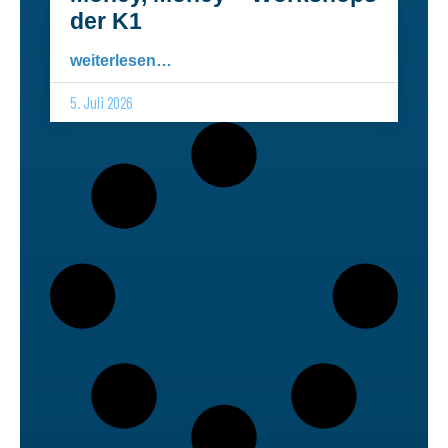
der K1
weiterlesen…
5. Juli 2026