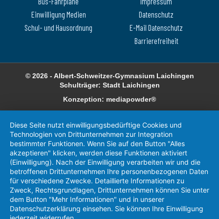
Bus-Fahrpläne
Impressum
Einwilligung Medien
Datenschutz
Schul- und Hausordnung
E-Mail Datenschutz
Barrierefreiheit
© 2026 - Albert-Schweitzer-Gymnasium Laichingen
Schulträger: Stadt Laichingen
Konzeption: mediapowder®
Diese Seite nutzt einwilligungsbedürftige Cookies und
Technologien von Drittunternehmen zur Integration
bestimmter Funktionen. Wenn Sie auf den Button "Alles
akzeptieren" klicken, werden diese Funktionen aktiviert
(Einwilligung). Nach der Einwilligung verarbeiten wir und die
betroffenen Drittunternehmen Ihre personenbezogenen Daten
für verschiedene Zwecke. Detaillierte Informationen zu
Zweck, Rechtsgrundlagen, Drittunternehmen können Sie unter
dem Button "Mehr Informationen" und in unserer
Datenschutzerklärung einsehen. Sie können Ihre Einwilligung
jederzeit widerrufen.