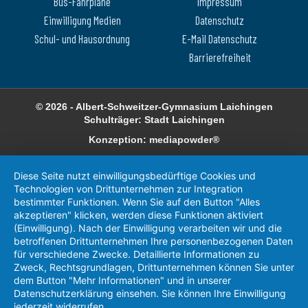
Bus-Fahrpläne
Impressum
Einwilligung Medien
Datenschutz
Schul- und Hausordnung
E-Mail Datenschutz
Barrierefreiheit
© 2026 - Albert-Schweitzer-Gymnasium Laichingen
Schulträger: Stadt Laichingen
Konzeption: mediapowder®
Diese Seite nutzt einwilligungsbedürftige Cookies und
Technologien von Drittunternehmen zur Integration
bestimmter Funktionen. Wenn Sie auf den Button "Alles
akzeptieren" klicken, werden diese Funktionen aktiviert
(Einwilligung). Nach der Einwilligung verarbeiten wir und die
betroffenen Drittunternehmen Ihre personenbezogenen Daten
für verschiedene Zwecke. Detaillierte Informationen zu
Zweck, Rechtsgrundlagen, Drittunternehmen können Sie unter
dem Button "Mehr Informationen" und in unserer
Datenschutzerklärung einsehen. Sie können Ihre Einwilligung
jederzeit widerrufen.