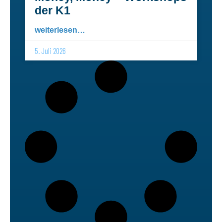
der K1
weiterlesen…
5. Juli 2026