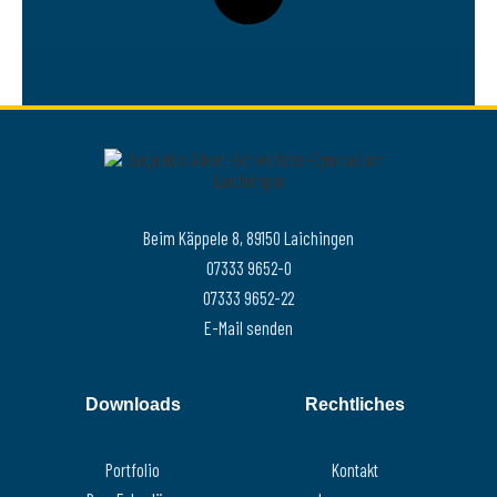
Beim Käppele 8, 89150 Laichingen
07333 9652-0
07333 9652-22
E-Mail senden
Downloads
Rechtliches
Portfolio
Kontakt