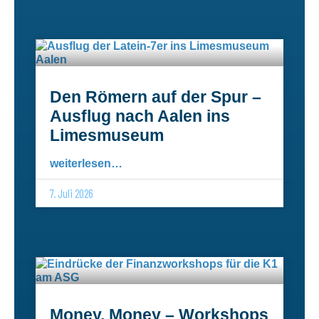
Den Römern auf der Spur –
Ausflug nach Aalen ins
Limesmuseum
weiterlesen…
7. Juli 2026
Money, Money – Workshops