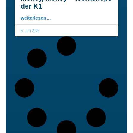
der K1
weiterlesen…
5. Juli 2026