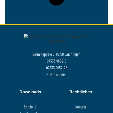
Beim Käppele 8, 89150 Laichingen
07333 9652-0
07333 9652-22
E-Mail senden
Downloads
Rechtliches
Portfolio
Kontakt