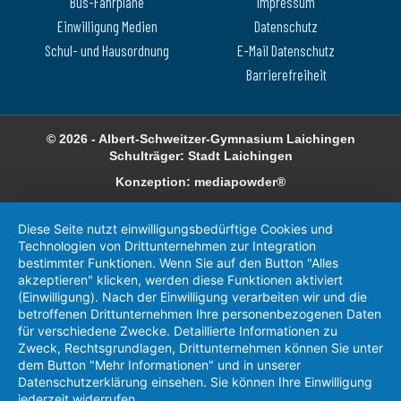
Bus-Fahrpläne
Impressum
Einwilligung Medien
Datenschutz
Schul- und Hausordnung
E-Mail Datenschutz
Barrierefreiheit
© 2026 - Albert-Schweitzer-Gymnasium Laichingen
Schulträger: Stadt Laichingen
Konzeption: mediapowder®
Diese Seite nutzt einwilligungsbedürftige Cookies und
Technologien von Drittunternehmen zur Integration
bestimmter Funktionen. Wenn Sie auf den Button "Alles
akzeptieren" klicken, werden diese Funktionen aktiviert
(Einwilligung). Nach der Einwilligung verarbeiten wir und die
betroffenen Drittunternehmen Ihre personenbezogenen Daten
für verschiedene Zwecke. Detaillierte Informationen zu
Zweck, Rechtsgrundlagen, Drittunternehmen können Sie unter
dem Button "Mehr Informationen" und in unserer
Datenschutzerklärung einsehen. Sie können Ihre Einwilligung
jederzeit widerrufen.