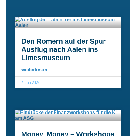
Den Römern auf der Spur –
Ausflug nach Aalen ins
Limesmuseum
weiterlesen…
7. Juli 2026
Money, Money – Workshops